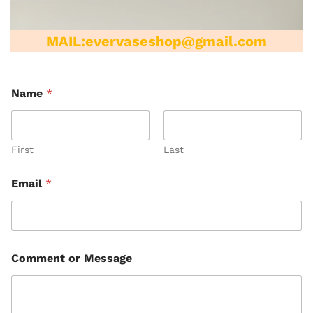
MAIL:evervaseshop@gmail.com
Name
*
First
Last
Email
*
M
Comment or Message
e
s
s
a